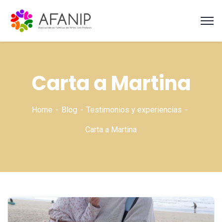
Carta a Martina
Home
Blog
Testimonios y experiencias
Carta a Martina