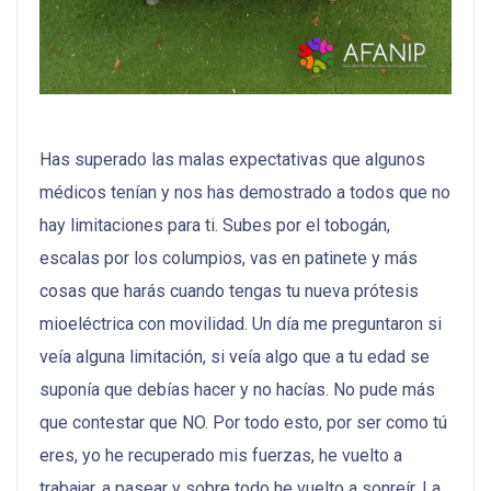
Has superado las malas expectativas que algunos
médicos tenían y nos has demostrado a todos que no
hay limitaciones para ti. Subes por el tobogán,
escalas por los columpios, vas en patinete y más
cosas que harás cuando tengas tu nueva prótesis
mioeléctrica con movilidad. Un día me preguntaron si
veía alguna limitación, si veía algo que a tu edad se
suponía que debías hacer y no hacías. No pude más
que contestar que NO. Por todo esto, por ser como tú
eres, yo he recuperado mis fuerzas, he vuelto a
trabajar, a pasear y sobre todo he vuelto a sonreír. La