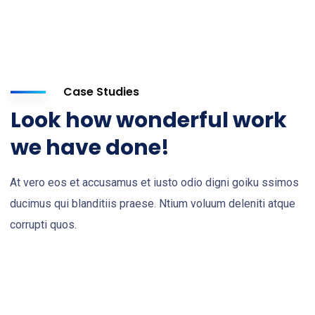
Case Studies
Look how wonderful work
we have done!
At vero eos et accusamus et iusto odio digni goiku ssimos
ducimus qui blanditiis praese. Ntium voluum deleniti atque
corrupti quos.