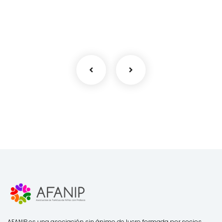
Finance Strategy
Facilitation
AFANIP es una asociación sin ánimo de lucro formada por socios