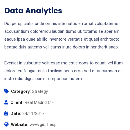
Data Analytics
Dut perspiciatis unde omnis iste natus error sit voluptatems
accusantium doloremqu laudan tiums ut, totams se aperiam,
eaque ipsa quae ab illo inventore veritatis et quasi architecto
beatae duis autems vell eums iriure dolors in hendrerit saep.
Eveniet in vulputate velit esse molestie cons to equat, vel illum
dolore eu feugiat nulla facilisis seds eros sed et accumsan et
iusto odio dignis sim. Temporibus autem.
Category:
Strategy
Client:
Real Madrid C.F
Date:
24/11/2017
Website:
www.giorf.esp