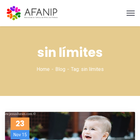
sin límites
Home
Blog
Tag: sin límites
23
Nov 15