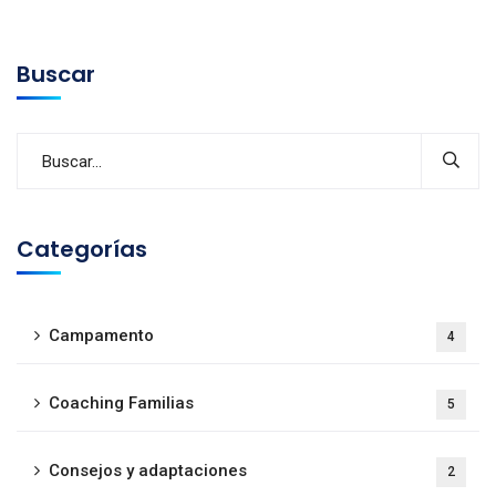
Buscar
Categorías
Campamento
4
Coaching Familias
5
Consejos y adaptaciones
2