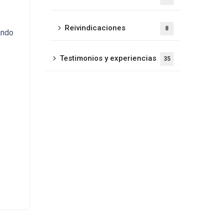
Reivindicaciones
8
ando
Testimonios y experiencias
35