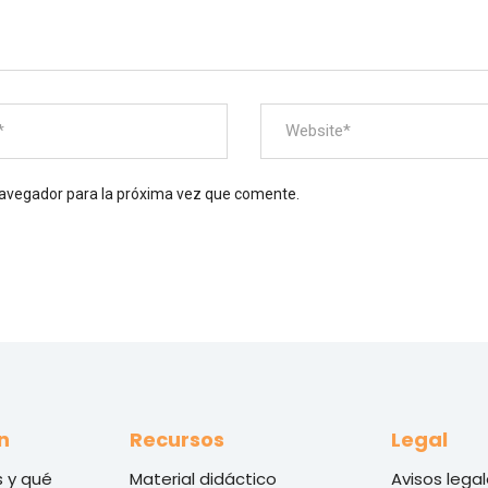
navegador para la próxima vez que comente.
n
Recursos
Legal
 y qué
Material didáctico
Avisos lega