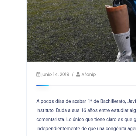
junio 14, 2019
Afanip
A pocos días de acabar 1ª de Bachillerato, Ja
instituto. Duda a sus 16 años entre estudiar al
comentarista. Lo único que tiene claro es que g
independientemente de que una congénita agenes