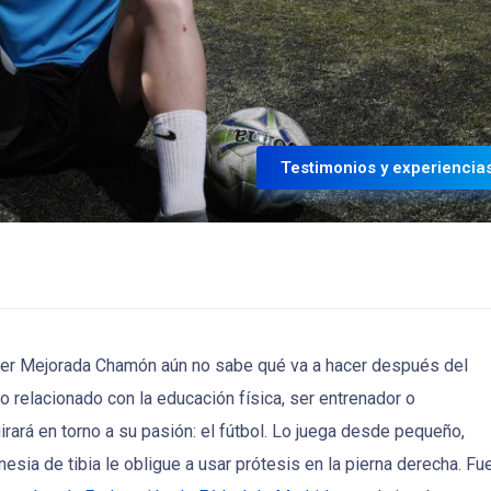
Testimonios y experiencia
vier Mejorada Chamón aún no sabe qué va a hacer después del
go relacionado con la educación física, ser entrenador o
irará en torno a su pasión: el fútbol. Lo juega desde pequeño,
ia de tibia le obligue a usar prótesis en la pierna derecha. Fu