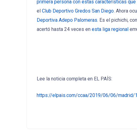
primera persona con estas características que
el
Club Deportivo Gredos San Diego
. Ahora oc
Deportiva Adepo Palomeras
. Es el pichichi, 
acertó hasta 24 veces en
esta liga regional
emul
Lee la noticia completa en EL PAÍS:
https://elpais.com/ccaa/2019/06/06/madrid