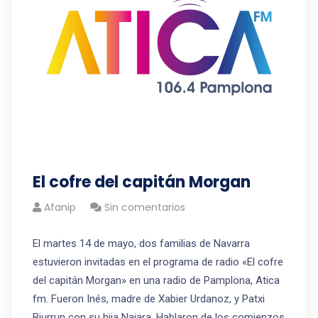
El cofre del capitán Morgan
Afanip
Sin comentarios
El martes 14 de mayo, dos familias de Navarra
estuvieron invitadas en el programa de radio «El cofre
del capitán Morgan» en una radio de Pamplona, Atica
fm. Fueron Inés, madre de Xabier Urdanoz, y Patxi
Biurrun con su hija Naiara. Hablaron de los comienzos