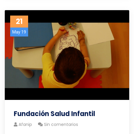
21
May 19
Fundación Salud Infantil
Afanip
Sin comentarios