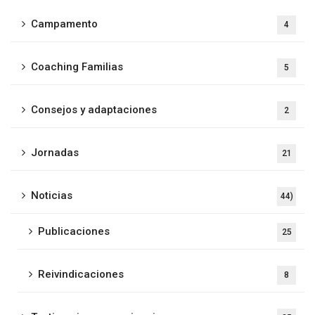
Campamento
4
Coaching Familias
5
Consejos y adaptaciones
2
Jornadas
21
Noticias
44)
Publicaciones
25
Reivindicaciones
8