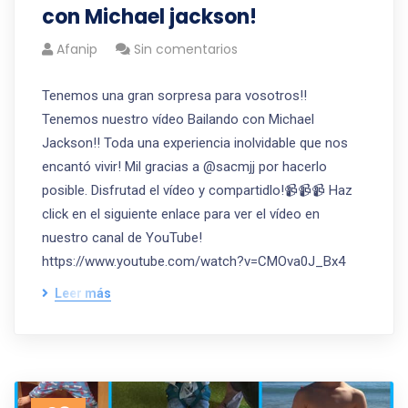
con Michael jackson!
Afanip
Sin comentarios
Tenemos una gran sorpresa para vosotros!!
Tenemos nuestro vídeo Bailando con Michael
Jackson!! Toda una experiencia inolvidable que nos
encantó vivir! Mil gracias a @sacmjj por hacerlo
posible. Disfrutad el vídeo y compartidlo!📹📹📹 Haz
click en el siguiente enlace para ver el vídeo en
nuestro canal de YouTube!
https://www.youtube.com/watch?v=CMOva0J_Bx4
Leer más