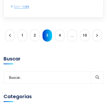
Leer más
1
2
3
4
…
10
Buscar
Categorías